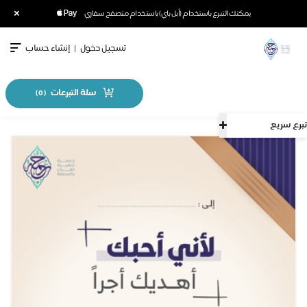
×
يمكنك التبرع باستخدام (أبل باي) باستخدام متصفح سفاري
تسجيل دخول
|
إنشاء حساب
سلة التبرعات
)
0
(
تبرع سريع