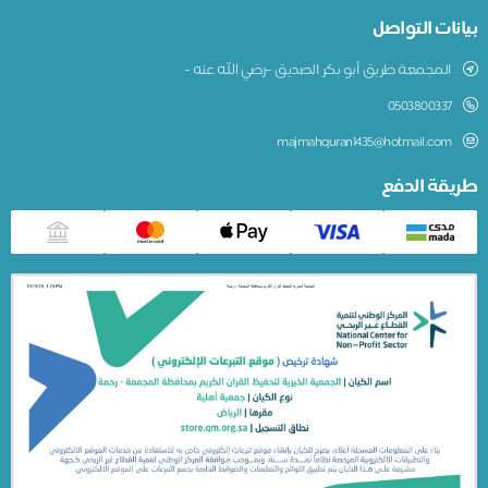
بيانات التواصل
المجمعة طريق أبو بكر الصديق –رضي الله عنه -
0503800337
majmahquran1435@hotmail.com
طريقة الدفع