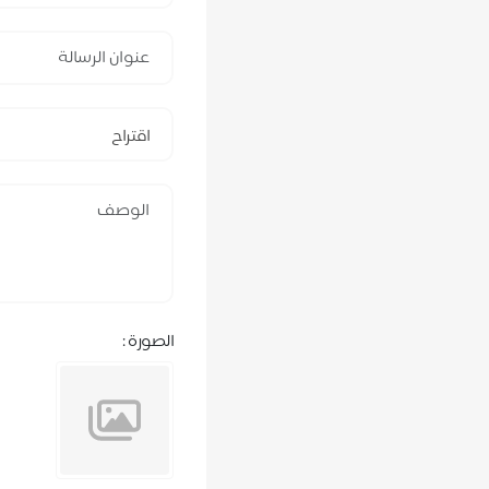
اقتراح
الصورة :