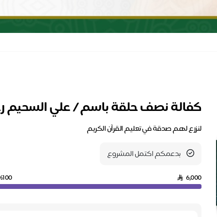
كفالة نصف حلقة باسم / علي السحيم رح
لنزرع لهم صدقة في تعليم القرآن الكريم
بدعمكم اكتمل المشروع
%100
6,000