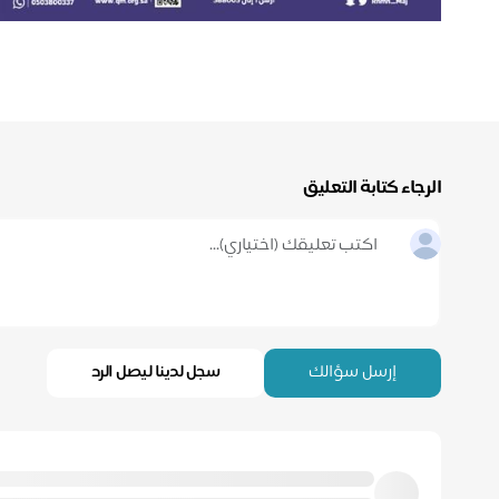
الرجاء كتابة التعليق
إرسل سؤالك
سجل لدينا ليصل الرد